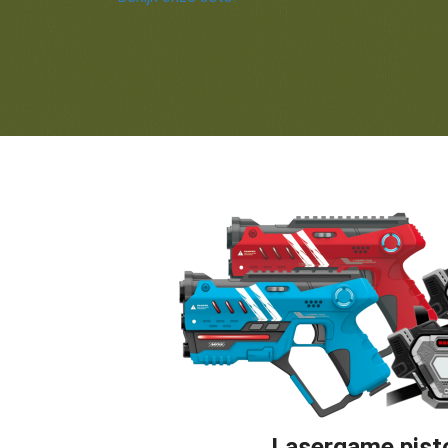
Lasergame pist