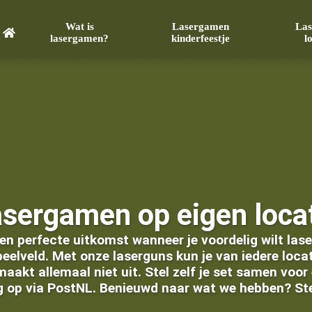
Wat is
Lasergamen
La
lasergamen?
kinderfeestje
l
sergamen op eigen loca
en perfecte uitkomst wanneer je voordelig wilt la
speelveld. Met onze laserguns kun je van iedere lo
, maakt allemaal niet uit. Stel zelf je set samen voo
ig op via PostNL. Benieuwd naar wat we hebben? Ste