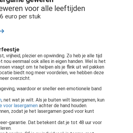
eren voor alle leeftijden
6 euro per stuk
rfeestje
 vrijheid, plezier en opwinding. Zo heb je alle tijd
bt nou eenmaal ook alles in eigen handen. Wel is het
nsen vraagt om te helpen als je flink uit wil pakken
locatie biedt nog meer voordelen, we hebben deze
meer overzicht.
geving, waardoor er sneller een emotionele band
n
, net wat je wilt. Als je buiten wilt lasergamen, kun
ie voor lasergamen
achter de hand houden.
innen, zodat je het lasergamen goed voor kunt
eer-garantie. Dat betekent dat je tot 48 uur voor
leren.