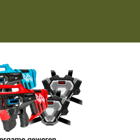
ergame geweren