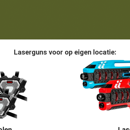
Laserguns voor op eigen locatie:
olen
Las