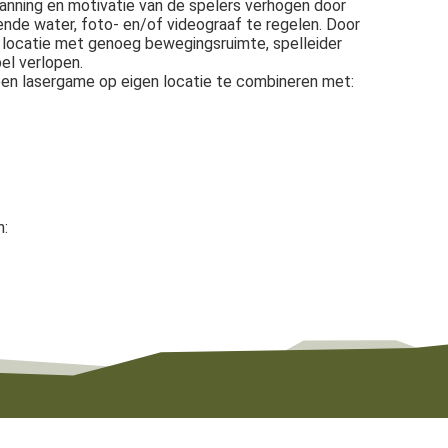
spanning en motivatie van de spelers verhogen door
oende water, foto- en/of videograaf te regelen. Door
en locatie met genoeg bewegingsruimte, spelleider
pel verlopen.
een lasergame op eigen locatie te combineren met:
n: