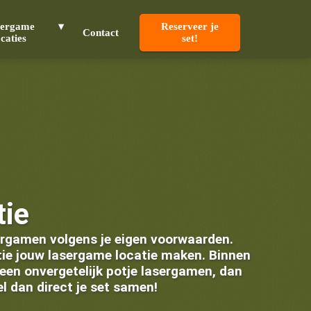
sergame
Reserveer je
Contact
ocaties
set!
tie
sergamen volgens je eigen voorwaarden.
catie jouw lasergame locatie maken. Binnen
r een onvergetelijk potje lasergamen, dan
l dan direct je set samen!