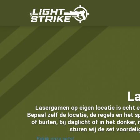
La
Lasergamen op eigen locatie is echt e
Bepaal zelf de locatie, de regels en het 
of buiten, bij daglicht of in het donker
sturen wij de set voordel
Bekijk onze sets!