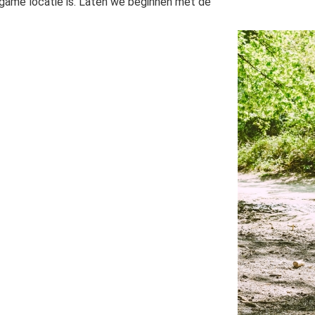
game locatie is. Laten we beginnen met de