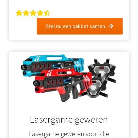
Stel nu een pakket samen
Lasergame geweren
Lasergame geweren voor alle