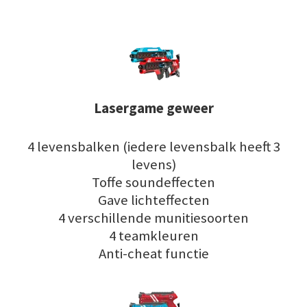
Lasergame geweer
4 levensbalken (iedere levensbalk heeft 3
levens)
Toffe soundeffecten
Gave lichteffecten
4 verschillende munitiesoorten
4 teamkleuren
Anti-cheat functie