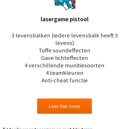
lasergame pistool
3 levensbalken (iedere levensbalk heeft 3
levens)
Toffe soundeffecten
Gave lichteffecten
4 verschillende munitiesoorten
4 teamkleuren
Anti-cheat functie
Lees hier meer