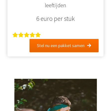
leeftijden
6 euro per stuk
Stel nu een pakket samen