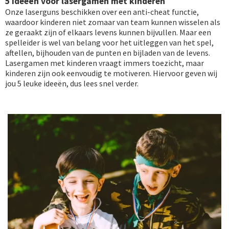
5 ideeën voor lasergamen met kinderen
Onze laserguns beschikken over een anti-cheat functie,
waardoor kinderen niet zomaar van team kunnen wisselen als
ze geraakt zijn of elkaars levens kunnen bijvullen. Maar een
spelleider is wel van belang voor het uitleggen van het spel,
aftellen, bijhouden van de punten en bijladen van de levens.
Lasergamen met kinderen vraagt immers toezicht, maar
kinderen zijn ook eenvoudig te motiveren. Hiervoor geven wij
jou 5 leuke ideeën, dus lees snel verder.