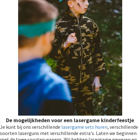
De mogelijkheden voor een lasergame kinderfeestje
Je kunt bij ons verschillende
lasergame sets huren
, verschillende
soorten laserguns met verschillende extra's. Laten we beginnen
met de twee soorten wapens. Wij hebben lasergame geweren en