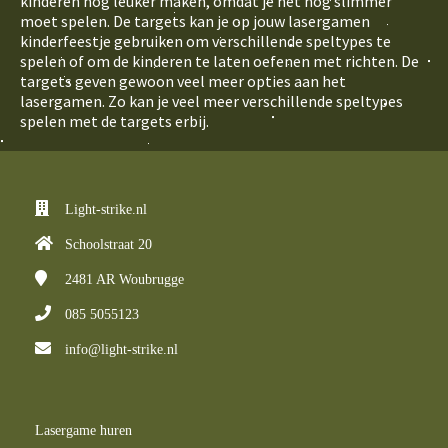
kinderen nog leuker maken, omdat je het nog slimmer
moet spelen. De targets kan je op jouw lasergamen
kinderfeestje gebruiken om verschillende speltypes te
spelen of om de kinderen te laten oefenen met richten. De
targets geven gewoon veel meer opties aan het
lasergamen. Zo kan je veel meer verschillende speltypes
spelen met de targets erbij.
Light-strike.nl
Schoolstraat 20
2481 AR
Woubrugge
085 5055123
info@light-strike.nl
Lasergame huren