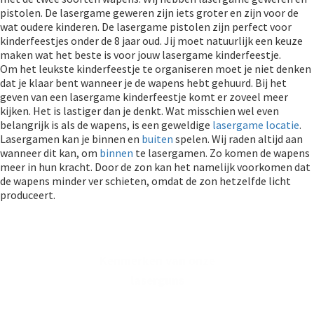
pistolen. De lasergame geweren zijn iets groter en zijn voor de
wat oudere kinderen. De lasergame pistolen zijn perfect voor
kinderfeestjes onder de 8 jaar oud. Jij moet natuurlijk een keuze
maken wat het beste is voor jouw lasergame kinderfeestje.
Om het leukste kinderfeestje te organiseren moet je niet denken
dat je klaar bent wanneer je de wapens hebt gehuurd. Bij het
geven van een lasergame kinderfeestje komt er zoveel meer
kijken. Het is lastiger dan je denkt. Wat misschien wel even
belangrijk is als de wapens, is een geweldige
lasergame locatie
.
Lasergamen kan je binnen en
buiten
spelen. Wij raden altijd aan
wanneer dit kan, om
binnen
te lasergamen. Zo komen de wapens
meer in hun kracht. Door de zon kan het namelijk voorkomen dat
de wapens minder ver schieten, omdat de zon hetzelfde licht
produceert.
Kenmerken van onze
laserguns